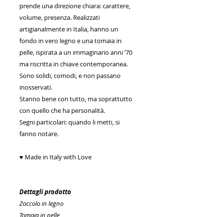
prende una direzione chiara: carattere,
volume, presenza. Realizzati
artigianalmente in Italia, hanno un
fondo in vero legno e una tomaia in
pelle, ispirata a un immaginario anni ’70
ma riscritta in chiave contemporanea.
Sono solidi, comodi, e non passano
inosservati.
Stanno bene con tutto, ma soprattutto
con quello che ha personalità.
Segni particolari: quando li metti, si
fanno notare.
♥ Made in Italy with Love
Dettagli prodotto
Zoccolo in legno
Tomaia in pelle