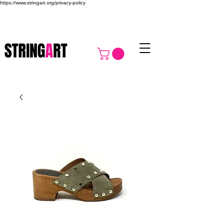
https://www.stringart.org/privacy-policy
STRING
A
RT