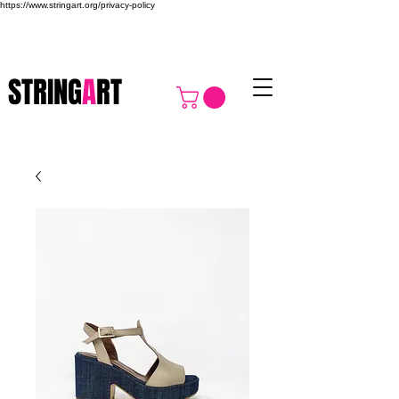
https://www.stringart.org/privacy-policy
STRING
A
RT