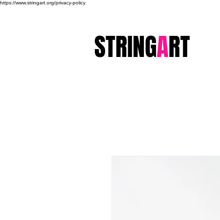
https://www.stringart.org/privacy-policy
STRING
A
RT