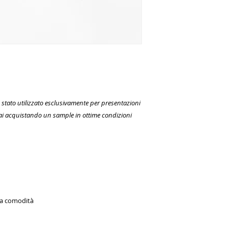
stato utilizzato esclusivamente per presentazioni
ai acquistando un sample in ottime condizioni
ima comodità