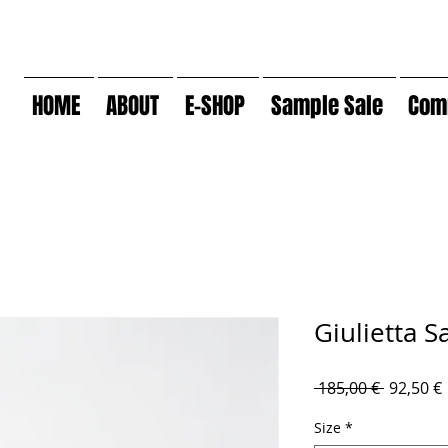
HOME
ABOUT
E-SHOP
Sample Sale
Com
Giulietta 
Prezzo
 185,00 € 
92,50 €
regolare
Size
*