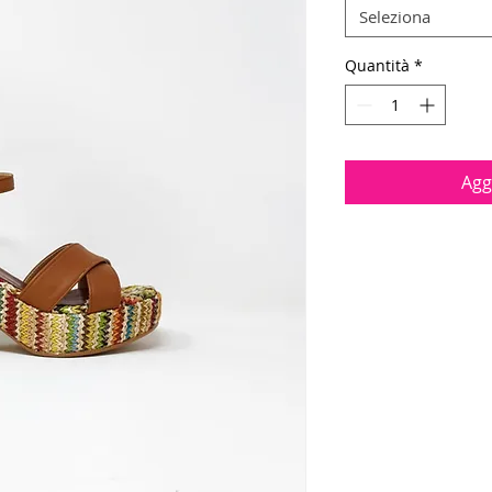
Seleziona
Quantità
*
Agg