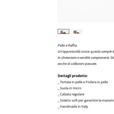
Pelle e Raffia
Un'opportunità unica: questo sample è 
in showroom e vendite campionarie. St
anche di collezioni passate.
Dettagli prodotto:
_ Tomaia in pelle e Fodera in pelle
_ Suola in micro
_ Calzata regolare
_ Soletto soft per garantire la mass
_ Handmade in Italy