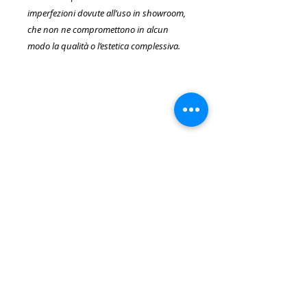
imperfezioni dovute all’uso in showroom,
che non ne compromettono in alcun
modo la qualità o l’estetica complessiva.
SERVIZIO CLIENTI
Spedizioni
Resi e Rimborsi
Pagamenti
Privacy Policy