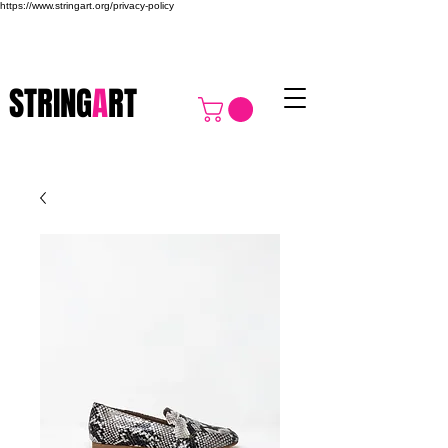
https://www.stringart.org/privacy-policy
STRING
A
RT