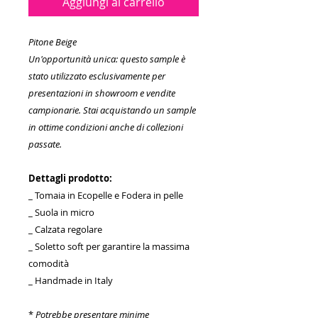
Aggiungi al carrello
Pitone Beige
Un'opportunità unica: questo sample è
stato utilizzato esclusivamente per
presentazioni in showroom e vendite
campionarie. Stai acquistando un sample
in ottime condizioni anche di collezioni
passate.
Dettagli prodotto:
_ Tomaia in Ecopelle e Fodera in pelle
_ Suola in micro
_ Calzata regolare
_ Soletto soft per garantire la massima
comodità
_ Handmade in Italy
*
Potrebbe presentare minime