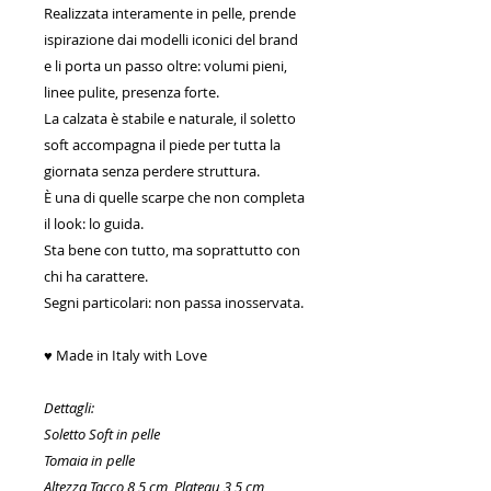
Realizzata interamente in pelle, prende
ispirazione dai modelli iconici del brand
e li porta un passo oltre: volumi pieni,
linee pulite, presenza forte.
La calzata è stabile e naturale, il soletto
soft accompagna il piede per tutta la
giornata senza perdere struttura.
È una di quelle scarpe che non completa
il look: lo guida.
Sta bene con tutto, ma soprattutto con
chi ha carattere.
Segni particolari: non passa inosservata.
♥ Made in Italy with Love
Dettagli:
Soletto Soft in pelle
Tomaia in pelle
Altezza Tacco 8,5 cm, Plateau 3,5 cm