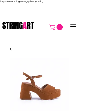
https://www.stringart.org/privacy-policy
STRING
A
RT